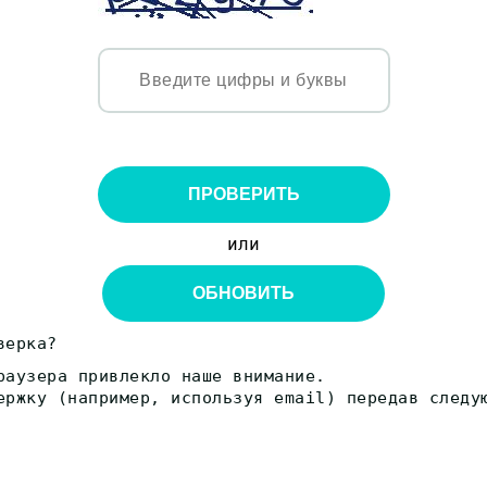
ПРОВЕРИТЬ
или
ОБНОВИТЬ
верка?
раузера привлекло наше внимание.
ержку (например, используя email) передав следу