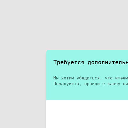
Требуется дополнитель
Мы хотим убедиться, что имеем
Пожалуйста, пройдите капчу ни