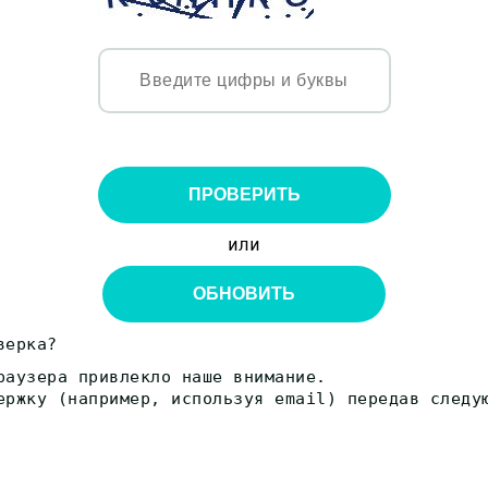
ПРОВЕРИТЬ
или
ОБНОВИТЬ
верка?
раузера привлекло наше внимание.
ержку (например, используя email) передав следу