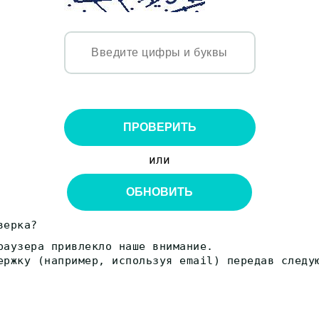
ПРОВЕРИТЬ
или
ОБНОВИТЬ
верка?
раузера привлекло наше внимание.
ержку (например, используя email) передав следу