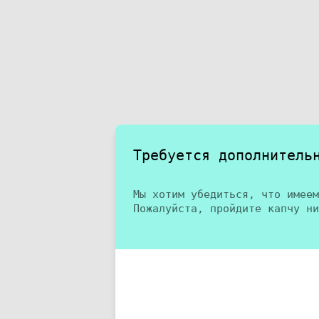
Требуется дополнитель
Мы хотим убедиться, что имеем
Пожалуйста, пройдите капчу ни