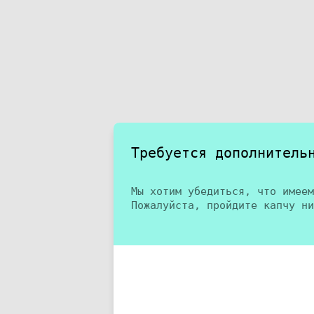
Требуется дополнитель
Мы хотим убедиться, что имеем
Пожалуйста, пройдите капчу ни