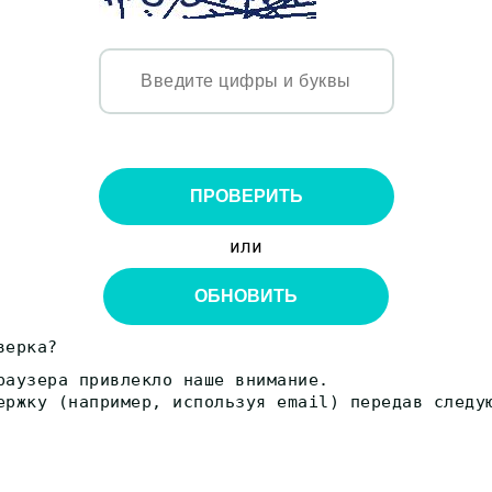
ПРОВЕРИТЬ
или
ОБНОВИТЬ
верка?
раузера привлекло наше внимание.
ержку (например, используя email) передав следу